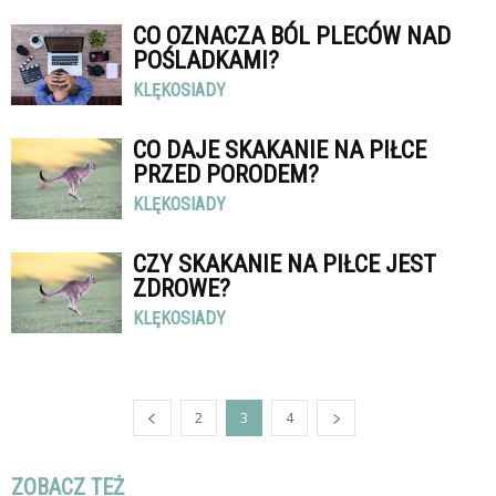
CO OZNACZA BÓL PLECÓW NAD
POŚLADKAMI?
KLĘKOSIADY
CO DAJE SKAKANIE NA PIŁCE
PRZED PORODEM?
KLĘKOSIADY
CZY SKAKANIE NA PIŁCE JEST
ZDROWE?
KLĘKOSIADY
2
3
4
ZOBACZ TEŻ