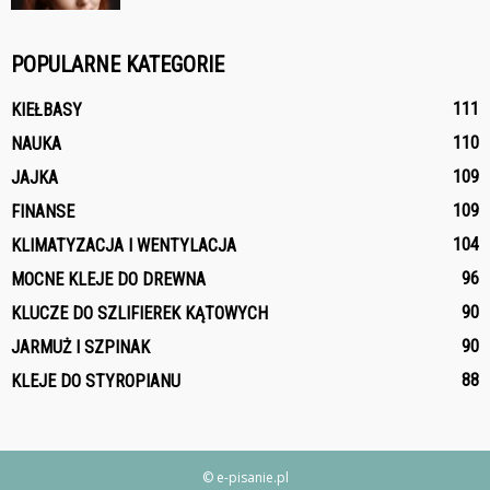
POPULARNE KATEGORIE
111
KIEŁBASY
110
NAUKA
109
JAJKA
109
FINANSE
104
KLIMATYZACJA I WENTYLACJA
96
MOCNE KLEJE DO DREWNA
90
KLUCZE DO SZLIFIEREK KĄTOWYCH
90
JARMUŻ I SZPINAK
88
KLEJE DO STYROPIANU
© e-pisanie.pl