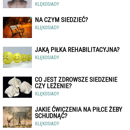
KLĘKOSIADY
NA CZYM SIEDZIEĆ?
KLĘKOSIADY
JAKĄ PIŁKA REHABILITACYJNA?
KLĘKOSIADY
CO JEST ZDROWSZE SIEDZENIE
CZY LEŻENIE?
KLĘKOSIADY
JAKIE ĆWICZENIA NA PIŁCE ŻEBY
SCHUDNĄĆ?
KLĘKOSIADY