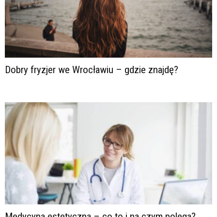
Dobry fryzjer we Wrocławiu – gdzie znajdę?
Medycyna estetyczna – co to i na czym polega?