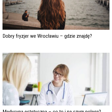
Dobry fryzjer we Wrocławiu – gdzie znajdę?
Medycyna estetyczna – co to i na czym polega?