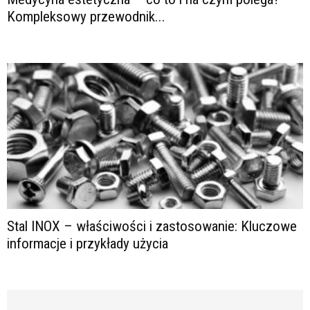
Kompleksowy przewodnik...
Stal INOX – właściwości i zastosowanie: Kluczowe
informacje i przykłady użycia