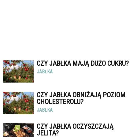
CZY JABŁKA MAJĄ DUŻO CUKRU?
JABŁKA
CZY JABŁKA OBNIŻAJĄ POZIOM
CHOLESTEROLU?
JABŁKA
CZY JABŁKA OCZYSZCZAJĄ
JELITA?