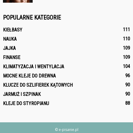
POPULARNE KATEGORIE
111
KIEŁBASY
110
NAUKA
109
JAJKA
109
FINANSE
104
KLIMATYZACJA I WENTYLACJA
96
MOCNE KLEJE DO DREWNA
90
KLUCZE DO SZLIFIEREK KĄTOWYCH
90
JARMUŻ I SZPINAK
88
KLEJE DO STYROPIANU
© e-pisanie.pl