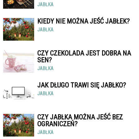
JABŁKA
KIEDY NIE MOŻNA JEŚĆ JABŁEK?
JABŁKA
CZY CZEKOLADA JEST DOBRA NA
SEN?
JABŁKA
JAK DŁUGO TRAWI SIĘ JABŁKO?
JABŁKA
CZY JABŁKA MOŻNA JEŚĆ BEZ
OGRANICZEŃ?
JABŁKA