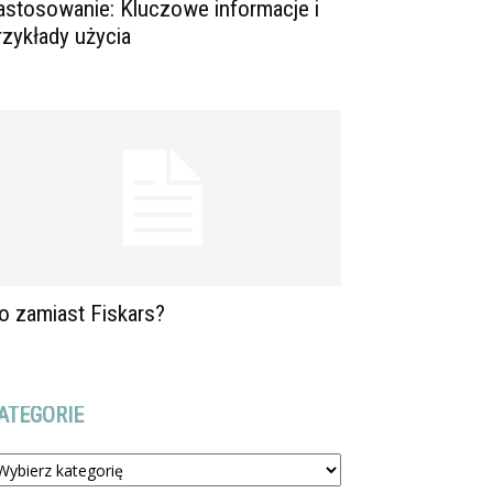
astosowanie: Kluczowe informacje i
rzykłady użycia
o zamiast Fiskars?
ATEGORIE
tegorie