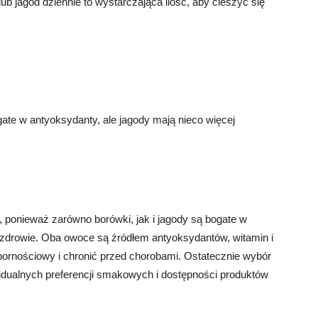
ub jagód dziennie to wystarczająca ilość, aby cieszyć się
te w antyoksydanty, ale jagody mają nieco więcej
, ponieważ zarówno borówki, jak i jagody są bogate w
 zdrowie. Oba owoce są źródłem antyoksydantów, witamin i
ornościowy i chronić przed chorobami. Ostatecznie wybór
dualnych preferencji smakowych i dostępności produktów