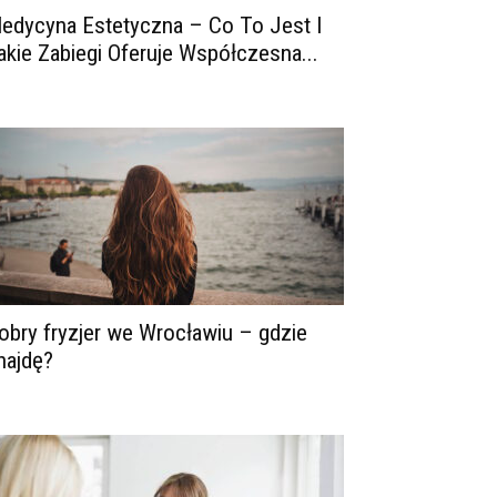
edycyna Estetyczna – Co To Jest I
akie Zabiegi Oferuje Współczesna...
obry fryzjer we Wrocławiu – gdzie
najdę?