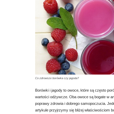
Co zdrowsze borówka czy jagoda?
Borówki i jagody to owoce, które są często po
wartości odżywcze. Oba owoce są bogate w anty
poprawy zdrowia i dobrego samopoczucia. Jedn
artykule przyjrzymy się bliżej właściwościom 