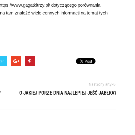
https://www.gagatkitrzy.pl/ dotyczącego porównania
a tam znaleźć wiele cennych informacji na temat tych
ter
Następny artykuł
?
O JAKIEJ PORZE DNIA NAJLEPIEJ JEŚĆ JABŁKA?