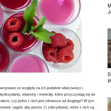
M
J
D
z
równywane ze względu na ich podobne właściwości i
oksydanty, witaminy i minerały, które przyczyniają się do
akże, czy jedno z nich jest zdrowsze od drugiego? W tym
borówek i jagód, aby pomóc Ci zdecydować, które z nich są