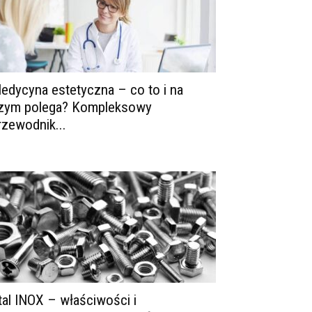
edycyna estetyczna – co to i na
zym polega? Kompleksowy
rzewodnik...
tal INOX – właściwości i