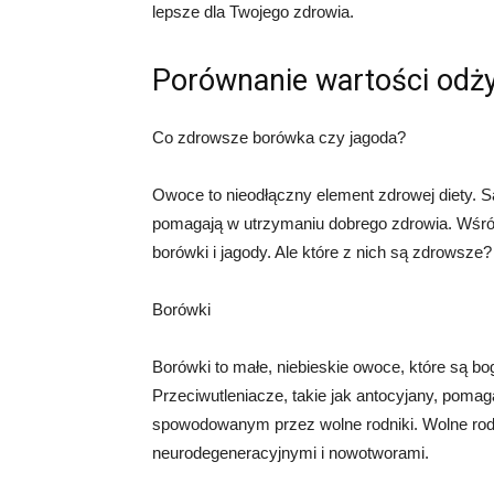
lepsze dla Twojego zdrowia.
Porównanie wartości odż
Co zdrowsze borówka czy jagoda?
Owoce to nieodłączny element zdrowej diety. Są
pomagają w utrzymaniu dobrego zdrowia. Wśród
borówki i jagody. Ale które z nich są zdrows
Borówki
Borówki to małe, niebieskie owoce, które są bo
Przeciwutleniacze, takie jak antocyjany, pom
spowodowanym przez wolne rodniki. Wolne rod
neurodegeneracyjnymi i nowotworami.