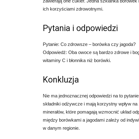
zawierają one cukier. Jedna szklanka borówek l
ich korzyściami zdrowotnymi.
Pytania i odpowiedzi
Pytanie: Co zdrowsze – borówka czy jagoda?
Odpowiedź: Oba owoce są bardzo zdrowe i boga
witaminy C i błonnika niż borówki.
Konkluzja
Nie ma jednoznacznej odpowiedzi na to pytanie
składniki odżywcze i mają korzystny wpływ na
minerałów, które pomagają wzmocnić układ odp
między borówkami a jagodami zależy od indywi
w danym regionie.