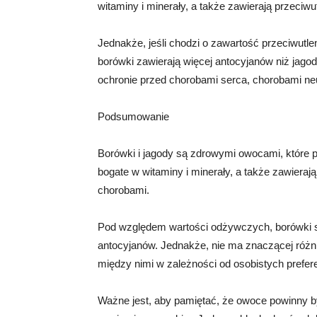
witaminy i minerały, a także zawierają przeciw
Jednakże, jeśli chodzi o zawartość przeciwutle
borówki zawierają więcej antocyjanów niż jagod
ochronie przed chorobami serca, chorobami n
Podsumowanie
Borówki i jagody są zdrowymi owocami, które 
bogate w witaminy i minerały, a także zawieraj
chorobami.
Pod względem wartości odżywczych, borówki są
antocyjanów. Jednakże, nie ma znaczącej róż
między nimi w zależności od osobistych prefe
Ważne jest, aby pamiętać, że owoce powinny 