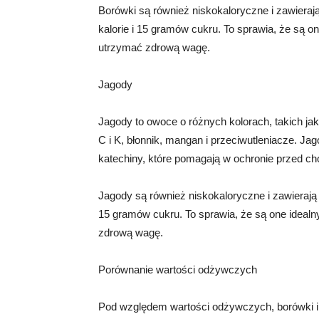
Borówki są również niskokaloryczne i zawieraj
kalorie i 15 gramów cukru. To sprawia, że ​​są
utrzymać zdrową wagę.
Jagody
Jagody to owoce o różnych kolorach, takich jak
C i K, błonnik, mangan i przeciwutleniacze. Jag
katechiny, które pomagają w ochronie przed c
Jagody są również niskokaloryczne i zawierają 
15 gramów cukru. To sprawia, że ​​są one idea
zdrową wagę.
Porównanie wartości odżywczych
Pod względem wartości odżywczych, borówki i