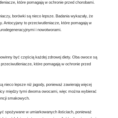
utleniacze, które pomagają w ochronie przed chorobami.
niaczy, borówki są nieco lepsze. Badania wykazały, że
y. Antocyjany to przeciwutleniacze, które pomagają w
eurodegeneracyjnymi i nowotworami.
powinny być częścią każdej zdrowej diety. Oba owoce są
ą przeciwutleniacze, które pomagają w ochronie przed
 nieco lepsze niż jagody, ponieważ zawierają więcej
nicy między tymi dwoma owocami, więc można wybierać
rencji smakowych.
być spożywane w umiarkowanych ilościach, ponieważ