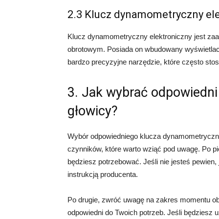
2.3 Klucz dynamometryczny el
Klucz dynamometryczny elektroniczny jest z
obrotowym. Posiada on wbudowany wyświetlacz
bardzo precyzyjne narzędzie, które często sto
3. Jak wybrać odpowiedn
głowicy?
Wybór odpowiedniego klucza dynamometrycznego
czynników, które warto wziąć pod uwagę. Po p
będziesz potrzebować. Jeśli nie jesteś pewien,
instrukcją producenta.
Po drugie, zwróć uwagę na zakres momentu obrot
odpowiedni do Twoich potrzeb. Jeśli będziesz