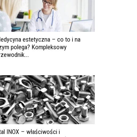
edycyna estetyczna – co to i na
zym polega? Kompleksowy
rzewodnik...
tal INOX – właściwości i