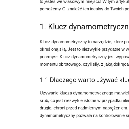
to jesteś we właściwym miejscu! W tym artyk
pomożemy Ci znaleźć ten idealny do Twoich po
1. Klucz dynamometryczny
Klucz dynamometryczny to narzędzie, które poz
określoną siłą. Jest to niezwykle przydatne w 
przemysł. Klucz dynamometryczny jest wyposa
momentu obrotowego, czyli siły, z jaką dokręc
1.1 Dlaczego warto używać k
Używanie klucza dynamometrycznego ma wiele 
śrub, co jest niezwykle istotne w przypadku 
drugie, chroni przed nadmiernym naprężeniem,
dynamometryczny pozwala na kontrolowanie sił