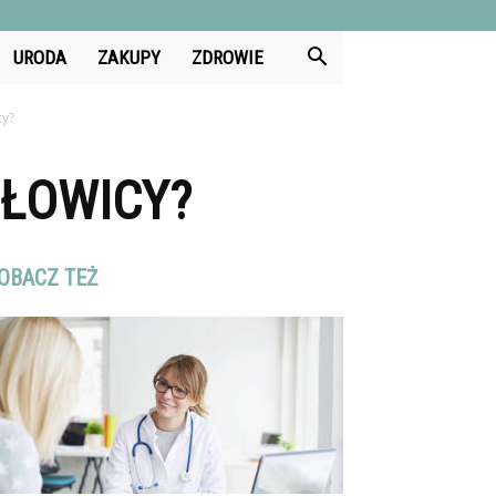
URODA
ZAKUPY
ZDROWIE
cy?
GŁOWICY?
OBACZ TEŻ