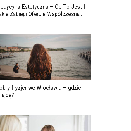
edycyna Estetyczna – Co To Jest I
akie Zabiegi Oferuje Współczesna...
obry fryzjer we Wrocławiu – gdzie
najdę?