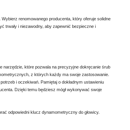
. Wybierz renomowanego producenta, który oferuje solidne
ć trwały i niezawodny, aby zapewnić bezpieczne i
 narzędzie, które pozwala na precyzyjne dokręcanie śrub
namometrycznych, z których każdy ma swoje zastosowanie.
potrzeb i oczekiwań. Pamiętaj o dokładnym ustawieniu
ucenta. Dzięki temu będziesz mógł wykonywać swoje
brać odpowiedni klucz dynamometryczny do głowicy.