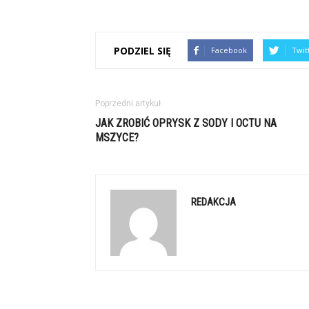
PODZIEL SIĘ
Facebook
Twit
Poprzedni artykuł
JAK ZROBIĆ OPRYSK Z SODY I OCTU NA
MSZYCE?
REDAKCJA