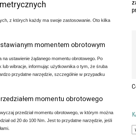
z
ometrycznych
p
ych, z których każdy ma swoje zastosowanie. Oto kilka
z ustawianym momentem obrotowym
a na ustawienie żądanego momentu obrotowego. Po
 lub wibracje, informując użytkownika o tym, że śruba
 bardzo przydatne narzędzie, szczególnie w przypadku
C
 przedziałem momentu obrotowego
wyczaj przedział momentu obrotowego, w którym można
K
iał od 20 do 100 Nm. Jest to przydatne narzędzie, jeśli
Ka
łami.