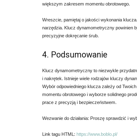
większym zakresem momentu obrotowego.
Wreszcie, pamiętaj o jakości wykonania klucza
narzędzia. Klucz dynamometryczny powinien by
precyzyjne dokręcanie śrub.
4. Podsumowanie
Klucz dynamometryczny to niezwykle przydatne
i nakrętek. Istnieje wiele rodzajów kluczy dy
Wybór odpowiedniego klucza zależy od Twoich 
momentu obrotowego i wyborze solidnego prod
prace z precyzją i bezpieczeństwem.
Wezwanie do działania: Proszę sprawdzić i wy
Link tagu HTML:
https://www.boblo.pl/