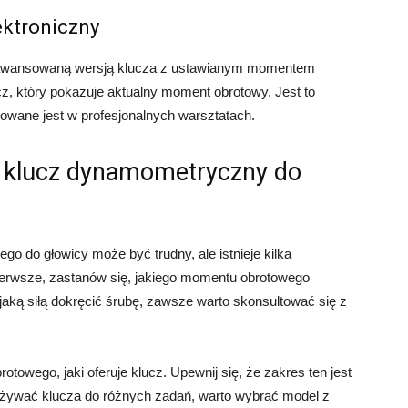
ektroniczny
aawansowaną wersją klucza z ustawianym momentem
, który pokazuje aktualny moment obrotowy. Jest to
sowane jest w profesjonalnych warsztatach.
i klucz dynamometryczny do
 do głowicy może być trudny, ale istnieje kilka
ierwsze, zastanów się, jakiego momentu obrotowego
 jaką siłą dokręcić śrubę, zawsze warto skonsultować się z
owego, jaki oferuje klucz. Upewnij się, że zakres ten jest
 używać klucza do różnych zadań, warto wybrać model z