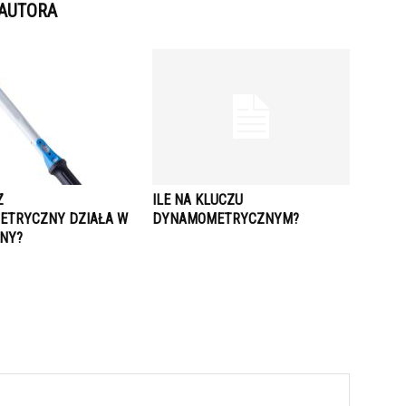
 AUTORA
Z
ILE NA KLUCZU
TRYCZNY DZIAŁA W
DYNAMOMETRYCZNYM?
ONY?