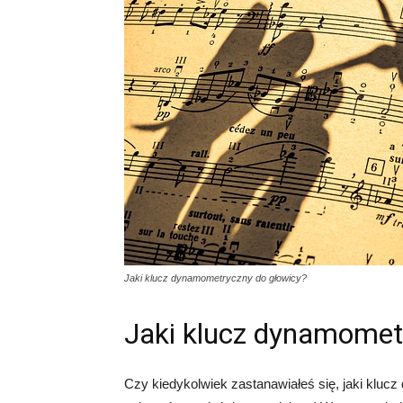
Jaki klucz dynamometryczny do głowicy?
Jaki klucz dynamomet
Czy kiedykolwiek zastanawiałeś się, jaki kluc