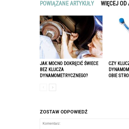
POWIĄZANE ARTYKUŁY
WIĘCEJ OD
JAK MOCNO DOKRĘCIĆ ŚWIECE
CZY KLUC
BEZ KLUCZA
DYNAMOME
DYNAMOMETRYCZNEGO?
OBIE STR
ZOSTAW ODPOWIEDŹ