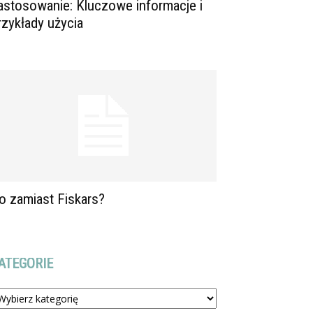
astosowanie: Kluczowe informacje i
rzykłady użycia
o zamiast Fiskars?
ATEGORIE
tegorie