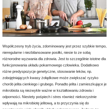
Współczesny tryb życia, zdominowany jest przez szybkie tempo,
nieregularne i niezbilansowane posiłki, niesie to ze sobą
różnorodne wyzwania dla zdrowia. Jest to szczególnie istotne dla
funkcjonowania układu pokarmowego człowieka. Dodatkowo
różne predyspozycje genetyczne, stosowanie leków, np.
zobojętniających kwasy żołądkowe może zwiększać ryzyko
chorób jelita cienkiego i grubego. Ponadto jelita i zamieszkujące je
mikrobiota są niezwykle ważne w kształtowaniu zdrowia i
odporności. Niestety pośpiech i stres również niekorzystnie
wpływają na mikrobiotę jelitową, a to przyczynia się do