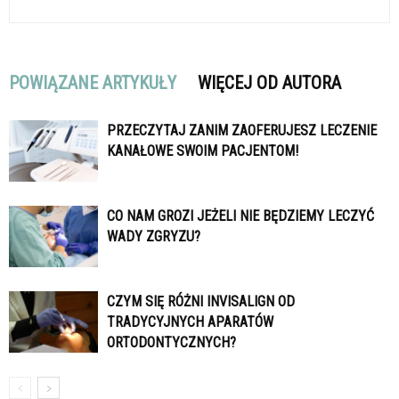
POWIĄZANE ARTYKUŁY
WIĘCEJ OD AUTORA
PRZECZYTAJ ZANIM ZAOFERUJESZ LECZENIE
KANAŁOWE SWOIM PACJENTOM!
CO NAM GROZI JEŻELI NIE BĘDZIEMY LECZYĆ
WADY ZGRYZU?
CZYM SIĘ RÓŻNI INVISALIGN OD
TRADYCYJNYCH APARATÓW
ORTODONTYCZNYCH?