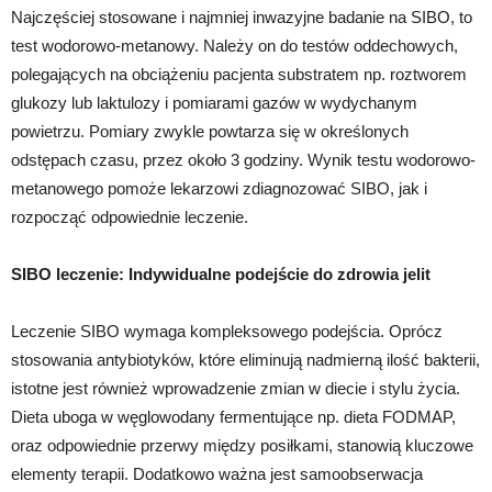
Najczęściej stosowane i najmniej inwazyjne badanie na SIBO, to
test wodorowo-metanowy. Należy on do testów oddechowych,
polegających na obciążeniu pacjenta substratem np. roztworem
glukozy lub laktulozy i pomiarami gazów w wydychanym
powietrzu. Pomiary zwykle powtarza się w określonych
odstępach czasu, przez około 3 godziny. Wynik testu wodorowo-
metanowego pomoże lekarzowi zdiagnozować SIBO, jak i
rozpocząć odpowiednie leczenie.
SIBO leczenie: Indywidualne podejście do zdrowia jelit
Leczenie SIBO wymaga kompleksowego podejścia. Oprócz
stosowania antybiotyków, które eliminują nadmierną ilość bakterii,
istotne jest również wprowadzenie zmian w diecie i stylu życia.
Dieta uboga w węglowodany fermentujące np. dieta FODMAP,
oraz odpowiednie przerwy między posiłkami, stanowią kluczowe
elementy terapii. Dodatkowo ważna jest samoobserwacja