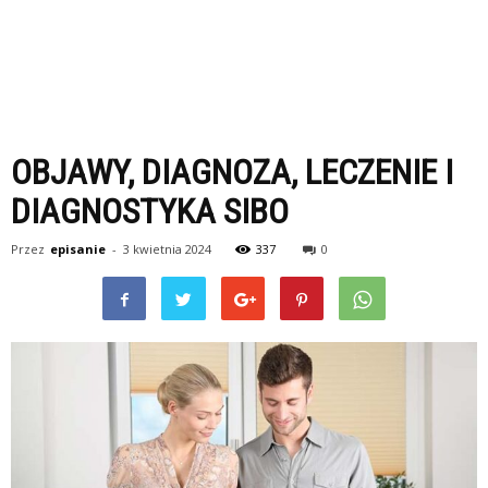
OBJAWY, DIAGNOZA, LECZENIE I
DIAGNOSTYKA SIBO
Przez
episanie
-
3 kwietnia 2024
337
0