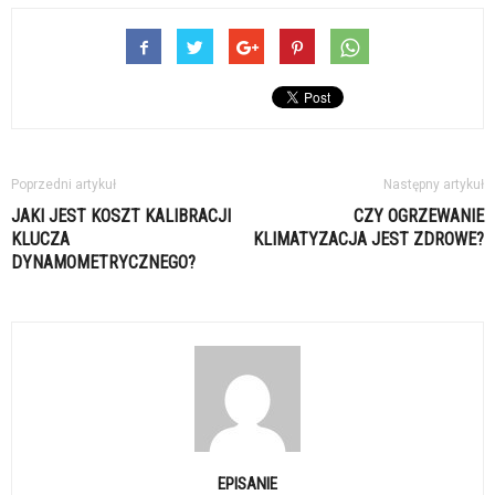
Poprzedni artykuł
Następny artykuł
JAKI JEST KOSZT KALIBRACJI
CZY OGRZEWANIE
KLUCZA
KLIMATYZACJA JEST ZDROWE?
DYNAMOMETRYCZNEGO?
EPISANIE