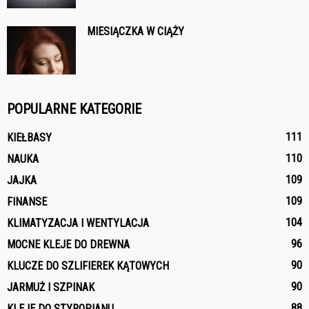
MIESIĄCZKA W CIĄŻY
POPULARNE KATEGORIE
111
KIEŁBASY
110
NAUKA
109
JAJKA
109
FINANSE
104
KLIMATYZACJA I WENTYLACJA
96
MOCNE KLEJE DO DREWNA
90
KLUCZE DO SZLIFIEREK KĄTOWYCH
90
JARMUŻ I SZPINAK
88
KLEJE DO STYROPIANU