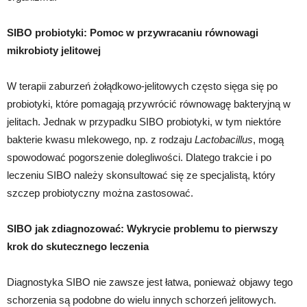
SIBO probiotyki: Pomoc w przywracaniu równowagi
mikrobioty jelitowej
W terapii zaburzeń żołądkowo-jelitowych często sięga się po
probiotyki, które pomagają przywrócić równowagę bakteryjną w
jelitach. Jednak w przypadku SIBO probiotyki, w tym niektóre
bakterie kwasu mlekowego, np. z rodzaju
Lactobacillus
, mogą
spowodować pogorszenie dolegliwości. Dlatego trakcie i po
leczeniu SIBO należy skonsultować się ze specjalistą, który
szczep probiotyczny można zastosować.
SIBO jak zdiagnozować: Wykrycie problemu to pierwszy
krok do skutecznego leczenia
Diagnostyka SIBO nie zawsze jest łatwa, ponieważ objawy tego
schorzenia są podobne do wielu innych schorzeń jelitowych.