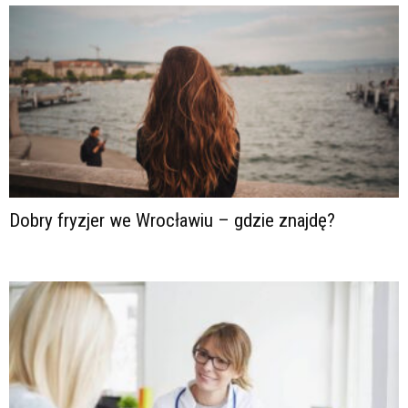
Dobry fryzjer we Wrocławiu – gdzie znajdę?